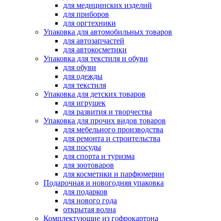
для медицинских изделий
для приборов
для оргтехники
Упаковка для автомобильных товаров
для автозапчастей
для автокосметики
Упаковка для текстиля и обуви
для обуви
для одежды
для текстиля
Упаковка для детских товаров
для игрушек
для развития и творчества
Упаковка для прочих видов товаров
для мебельного производства
для ремонта и строительства
для посуды
для спорта и туризма
для зоотоваров
для косметики и парфюмерии
Подарочная и новогодняя упаковка
для подарков
для нового года
открытая волна
Комплектующие из гофрокартона