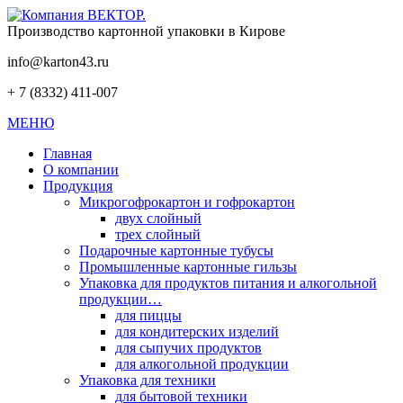
Производство картонной упаковки в Кирове
info@karton43.ru
+ 7 (8332) 411-007
МЕНЮ
Главная
О компании
Продукция
Микрогофрокартон и гофрокартон
двух слойный
трех слойный
Подарочные картонные тубусы
Промышленные картонные гильзы
Упаковка для продуктов питания и алкогольной
продукции…
для пиццы
для кондитерских изделий
для сыпучих продуктов
для алкогольной продукции
Упаковка для техники
для бытовой техники