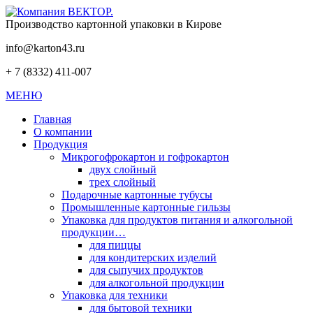
Производство картонной упаковки в Кирове
info@karton43.ru
+ 7 (8332) 411-007
МЕНЮ
Главная
О компании
Продукция
Микрогофрокартон и гофрокартон
двух слойный
трех слойный
Подарочные картонные тубусы
Промышленные картонные гильзы
Упаковка для продуктов питания и алкогольной
продукции…
для пиццы
для кондитерских изделий
для сыпучих продуктов
для алкогольной продукции
Упаковка для техники
для бытовой техники