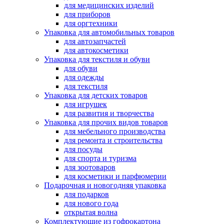
для медицинских изделий
для приборов
для оргтехники
Упаковка для автомобильных товаров
для автозапчастей
для автокосметики
Упаковка для текстиля и обуви
для обуви
для одежды
для текстиля
Упаковка для детских товаров
для игрушек
для развития и творчества
Упаковка для прочих видов товаров
для мебельного производства
для ремонта и строительства
для посуды
для спорта и туризма
для зоотоваров
для косметики и парфюмерии
Подарочная и новогодняя упаковка
для подарков
для нового года
открытая волна
Комплектующие из гофрокартона