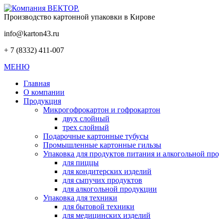
Производство картонной упаковки в Кирове
info@karton43.ru
+ 7 (8332) 411-007
МЕНЮ
Главная
О компании
Продукция
Микрогофрокартон и гофрокартон
двух слойный
трех слойный
Подарочные картонные тубусы
Промышленные картонные гильзы
Упаковка для продуктов питания и алкогольной п
для пиццы
для кондитерских изделий
для сыпучих продуктов
для алкогольной продукции
Упаковка для техники
для бытовой техники
для медицинских изделий