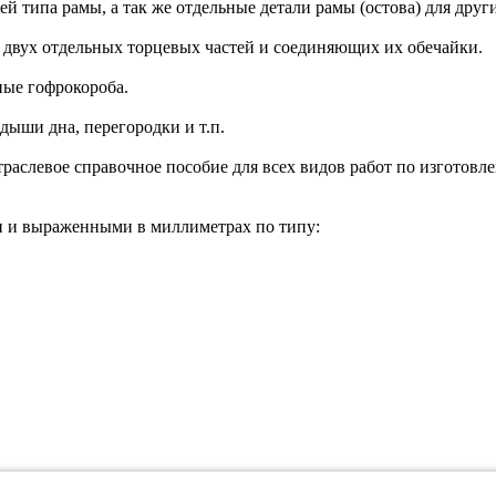
ей типа рамы, а так же отдельные детали рамы (остова) для друг
 двух отдельных торцевых частей и соединяющих их обечайки.
ные гофрокороба.
ыши дна, перегородки и т.п.
раслевое справочное пособие для всех видов работ по изготовл
ми и выраженными в миллиметрах по типу: