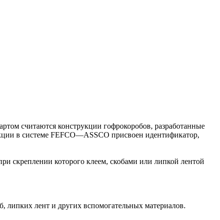
дартом считаются конструкции гофрокоробов, разработанные
рукции в системе FEFCO—ASSCO присвоен идентификатор,
ри скреплении которого клеем, скобами или липкой лентой
, липких лент и других вспомогательных материалов.