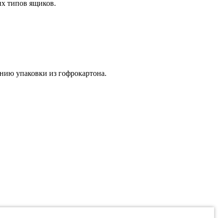
их типов ящиков.
ению упаковки из гофрокартона.