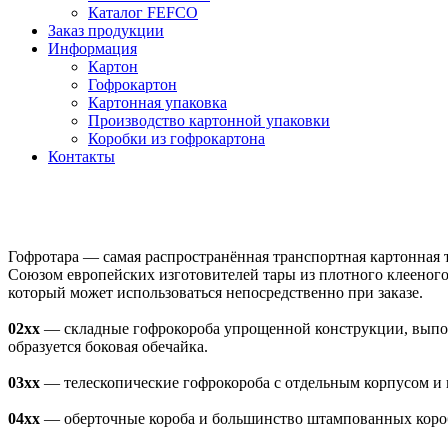
Каталог FEFCO
Заказ продукции
Информация
Картон
Гофрокартон
Картонная упаковка
Производство картонной упаковки
Коробки из гофрокартона
Контакты
Гофротара — самая распространённая транспортная картонная 
Союзом европейских изготовителей тары из плотного клеено
который может использоваться непосредственно при заказе.
02xx
— складные гофрокороба упрощенной конструкции, выполн
образуется боковая обечайка.
03xx
— телескопические гофрокороба с отдельным корпусом и 
04xx
— оберточные короба и большинство штампованных коробо