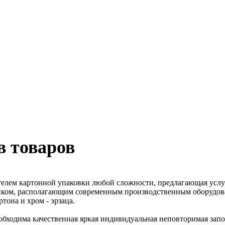
в товаров
елем картонной упаковки любой сложности, предлагающая услуги
вщиком, располагающим современным производственным оборуд
она и хром - эрзаца.
обходима качественная яркая индивидуальная неповторимая запо