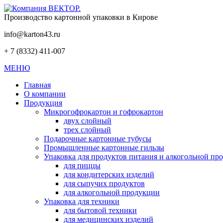
Производство картонной упаковки в Кирове
info@karton43.ru
+ 7 (8332) 411-007
МЕНЮ
Главная
О компании
Продукция
Микрогофрокартон и гофрокартон
двух слойный
трех слойный
Подарочные картонные тубусы
Промышленные картонные гильзы
Упаковка для продуктов питания и алкогольной п
для пиццы
для кондитерских изделий
для сыпучих продуктов
для алкогольной продукции
Упаковка для техники
для бытовой техники
для медицинских изделий