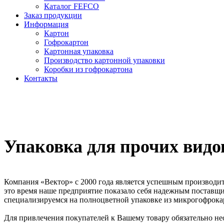
Каталог FEFCO
Заказ продукции
Информация
Картон
Гофрокартон
Картонная упаковка
Производство картонной упаковки
Коробки из гофрокартона
Контакты
Упаковка для прочих видо
Компания «Вектор» с 2000 года является успешным производит
это время наше предприятие показало себя надежным поста
специализируемся на полноцветной упаковке из микрогофрокарт
Для привлечения покупателей к Вашему товару обязательно не