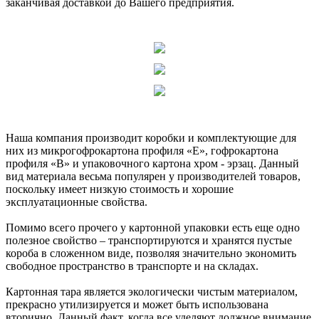
заканчивая доставкой до Вашего предприятия.
Наша компания производит коробки и комплектующие для
них из микрогофрокартона профиля «Е», гофрокартона
профиля «В» и упаковочного картона хром - эрзац. Данный
вид материала весьма популярен у производителей товаров,
поскольку имеет низкую стоимость и хорошие
эксплуатационные свойства.
Помимо всего прочего у картонной упаковки есть еще одно
полезное свойство – транспортируются и хранятся пустые
короба в сложенном виде, позволяя значительно экономить
свободное пространство в транспорте и на складах.
Картонная тара является экологически чистым материалом,
прекрасно утилизируется и может быть использована
вторично. Данный факт, когда все уделяют должное внимание