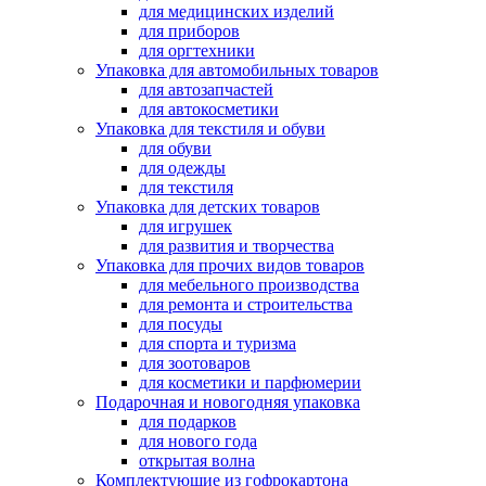
для медицинских изделий
для приборов
для оргтехники
Упаковка для автомобильных товаров
для автозапчастей
для автокосметики
Упаковка для текстиля и обуви
для обуви
для одежды
для текстиля
Упаковка для детских товаров
для игрушек
для развития и творчества
Упаковка для прочих видов товаров
для мебельного производства
для ремонта и строительства
для посуды
для спорта и туризма
для зоотоваров
для косметики и парфюмерии
Подарочная и новогодняя упаковка
для подарков
для нового года
открытая волна
Комплектующие из гофрокартона