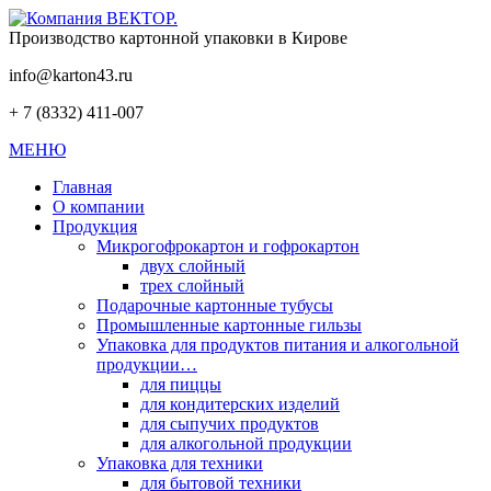
Производство картонной упаковки в Кирове
info@karton43.ru
+ 7 (8332) 411-007
МЕНЮ
Главная
О компании
Продукция
Микрогофрокартон и гофрокартон
двух слойный
трех слойный
Подарочные картонные тубусы
Промышленные картонные гильзы
Упаковка для продуктов питания и алкогольной
продукции…
для пиццы
для кондитерских изделий
для сыпучих продуктов
для алкогольной продукции
Упаковка для техники
для бытовой техники